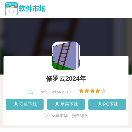
修罗云2024年
工具
|
时间：2024-10-10
|
安卓下载
苹果下载
PC下载
安卓市场，安全绿色