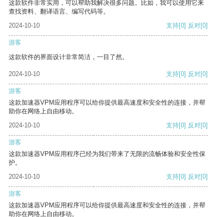
这款软件非常实用，可以帮助我解决很多问题。比如，我可以使用它来
查找资料、翻译语言、编写代码等。
2024-10-10
支持
[0]
反对
[0]
游客
这款软件的界面设计非常简洁，一目了然。
2024-10-10
支持
[0]
反对
[0]
游客
这款加速器VPM应用程序可以给你提供最高速度和安全性的连接，并帮
助你在网络上自由移动。
2024-10-10
支持
[0]
反对
[0]
游客
这款加速器VPM应用程序已经为我们带来了无限的流畅体验和安全性保
护。
2024-10-10
支持
[0]
反对
[0]
游客
这款加速器VPM应用程序可以给你提供最高速度和安全性的连接，并帮
助你在网络上自由移动。