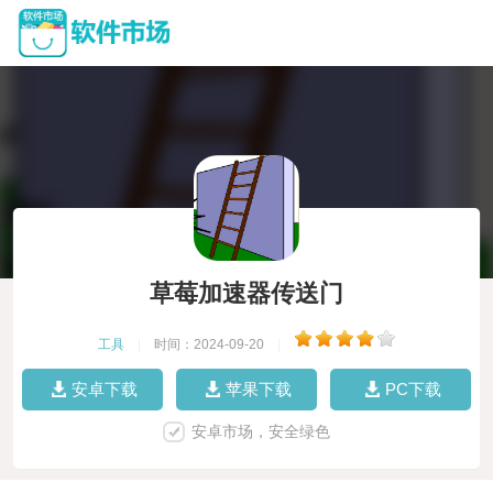
草莓加速器传送门
工具
|
时间：2024-09-20
|
安卓下载
苹果下载
PC下载
安卓市场，安全绿色