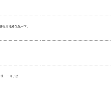
望开发者能够优化一下。
合理，一目了然。