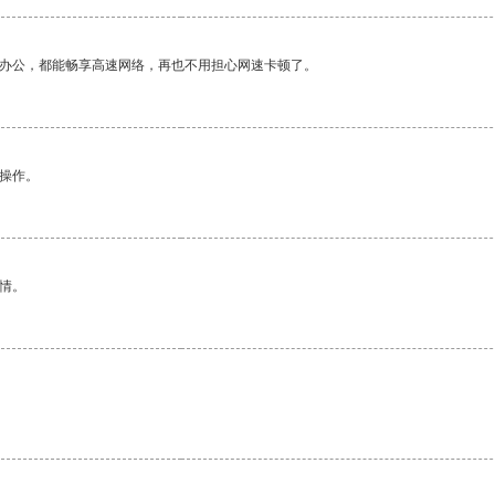
作办公，都能畅享高速网络，再也不用担心网速卡顿了。
悉操作。
情。