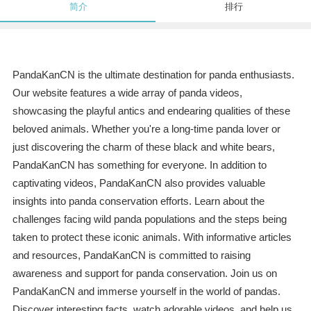
简介
排行
PandaKanCN is the ultimate destination for panda enthusiasts.
Our website features a wide array of panda videos,
showcasing the playful antics and endearing qualities of these
beloved animals. Whether you're a long-time panda lover or
just discovering the charm of these black and white bears,
PandaKanCN has something for everyone. In addition to
captivating videos, PandaKanCN also provides valuable
insights into panda conservation efforts. Learn about the
challenges facing wild panda populations and the steps being
taken to protect these iconic animals. With informative articles
and resources, PandaKanCN is committed to raising
awareness and support for panda conservation. Join us on
PandaKanCN and immerse yourself in the world of pandas.
Discover interesting facts, watch adorable videos, and help us