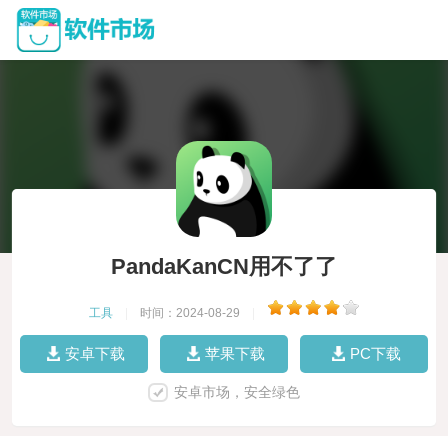
PandaKanCN用不了了
工具
|
时间：2024-08-29
|
安卓下载
苹果下载
PC下载
安卓市场，安全绿色