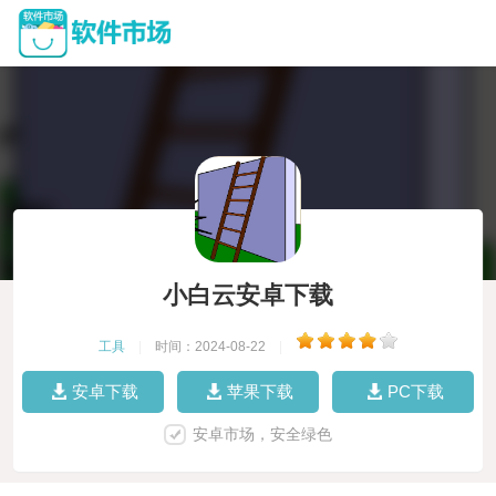
小白云安卓下载
工具
|
时间：2024-08-22
|
安卓下载
苹果下载
PC下载
安卓市场，安全绿色