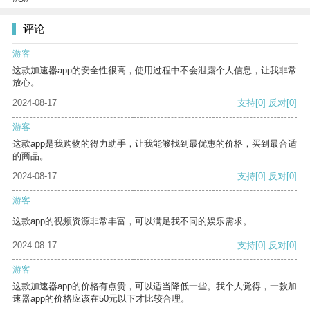
评论
游客
这款加速器app的安全性很高，使用过程中不会泄露个人信息，让我非常
放心。
2024-08-17
支持
[0]
反对
[0]
游客
这款app是我购物的得力助手，让我能够找到最优惠的价格，买到最合适
的商品。
2024-08-17
支持
[0]
反对
[0]
游客
这款app的视频资源非常丰富，可以满足我不同的娱乐需求。
2024-08-17
支持
[0]
反对
[0]
游客
这款加速器app的价格有点贵，可以适当降低一些。我个人觉得，一款加
速器app的价格应该在50元以下才比较合理。