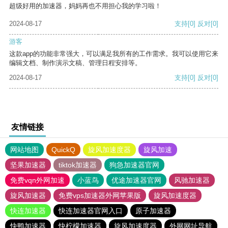
超级好用的加速器，妈妈再也不用担心我的学习啦！
2024-08-17
支持
[0]
反对
[0]
游客
这款app的功能非常强大，可以满足我所有的工作需求。我可以使用它来
编辑文档、制作演示文稿、管理日程安排等。
2024-08-17
支持
[0]
反对
[0]
友情链接
网站地图
QuickQ
旋风加速度器
旋风加速
坚果加速器
tiktok加速器
狗急加速器官网
免费vqn外网加速
小蓝鸟
优途加速器官网
风驰加速器
旋风加速器
免费vps加速器外网苹果版
旋风加速度器
快连加速器
快连加速器官网入口
原子加速器
快鸭加速器
快柠檬加速器
旋风加速度器
外网网址导航