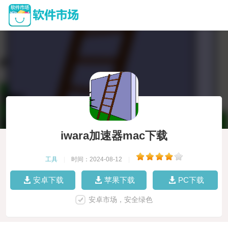
iwara加速器mac下载
工具
|
时间：2024-08-12
|
安卓下载
苹果下载
PC下载
安卓市场，安全绿色