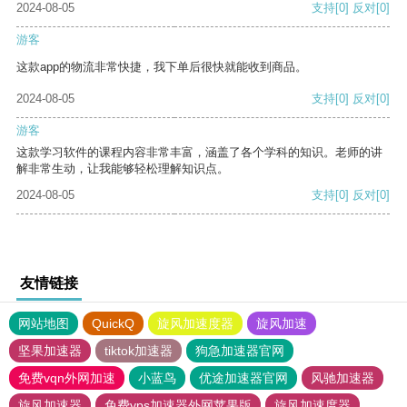
2024-08-05
支持
[0]
反对
[0]
游客
这款app的物流非常快捷，我下单后很快就能收到商品。
2024-08-05
支持
[0]
反对
[0]
游客
这款学习软件的课程内容非常丰富，涵盖了各个学科的知识。老师的讲
解非常生动，让我能够轻松理解知识点。
2024-08-05
支持
[0]
反对
[0]
友情链接
网站地图
QuickQ
旋风加速度器
旋风加速
坚果加速器
tiktok加速器
狗急加速器官网
免费vqn外网加速
小蓝鸟
优途加速器官网
风驰加速器
旋风加速器
免费vps加速器外网苹果版
旋风加速度器