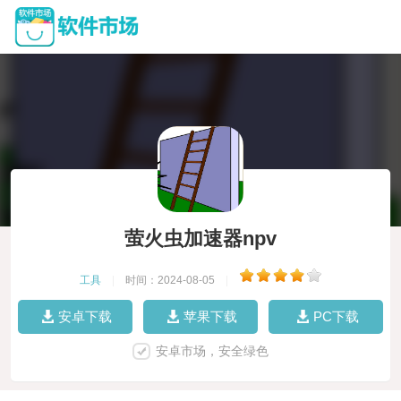
萤火虫加速器npv
工具
|
时间：2024-08-05
|
安卓下载
苹果下载
PC下载
安卓市场，安全绿色