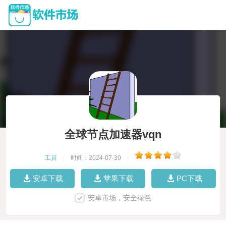
全球节点加速器vqn
工具
|
时间：2024-07-30
|
安卓下载
苹果下载
PC下载
安卓市场，安全绿色