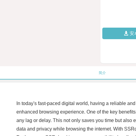
安
简介
In today's fast-paced digital world, having a reliable a
enhanced browsing experience. One of the key benefits o
any lag or delay. This not only saves you time but also
data and privacy while browsing the internet. With SSRc