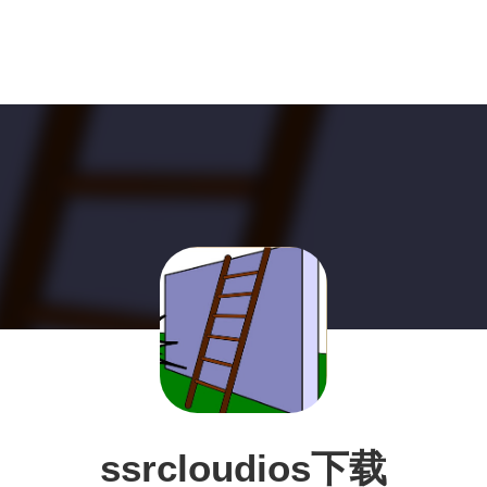
ssrcloudios下载