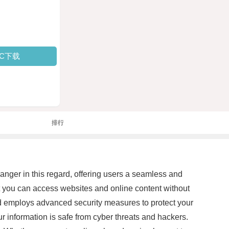
PC下载
排行
hanger in this regard, offering users a seamless and
at you can access websites and online content without
oud employs advanced security measures to protect your
 information is safe from cyber threats and hackers.